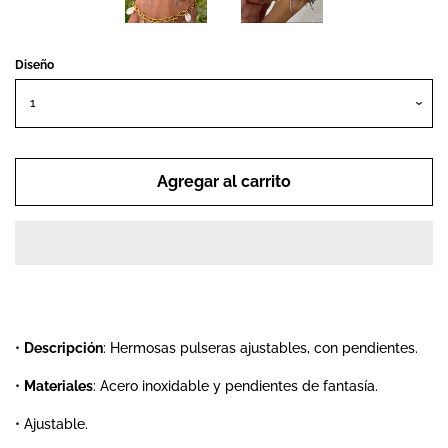
Search
Diseño
Ingresar
Crear cuenta
Agregar al carrito
•
Descripción
: Hermosas pulseras ajustables, con pendientes.
•
Materiales
: Acero inoxidable y pendientes de fantasía.
• Ajustable.