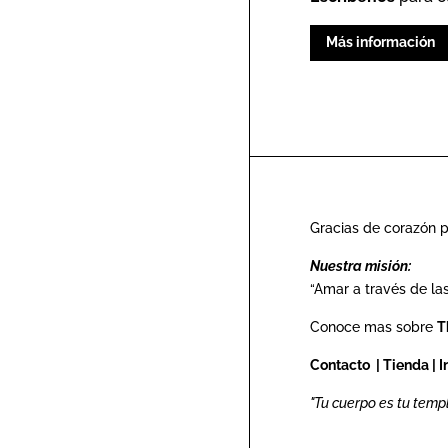
Más información
Gracias de corazón p
Nuestra misión:
“Amar a través de las
Conoce mas sobre
T
Contacto
|
Tienda
|
I
"Tu cuerpo es tu templ