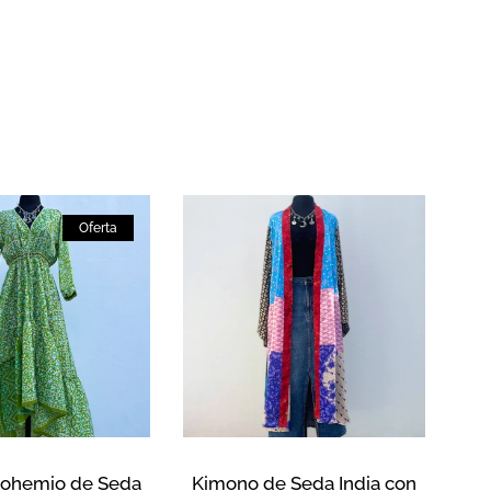
Oferta
Bohemio de Seda
Kimono de Seda India con