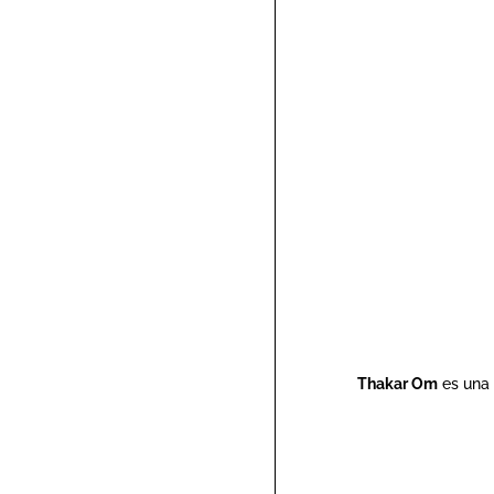
Thakar Om
es una 