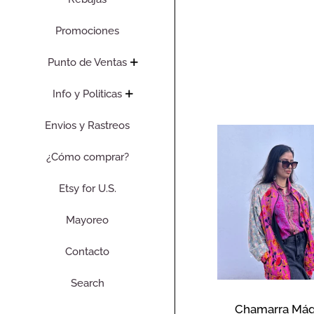
Promociones
Punto de Ventas
Info y Politicas
Envios y Rastreos
¿Cómo comprar?
Etsy for U.S.
Mayoreo
Contacto
Search
Chamarra Mág