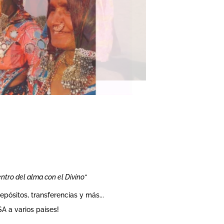
entro del alma con el Divino“
pósitos, transferencias y más...
 a varios países!