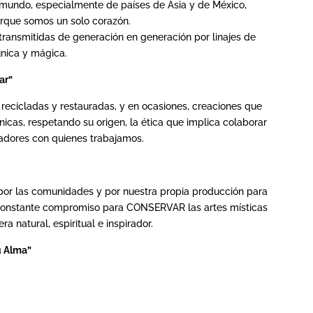
 mundo, especialmente de países de Asia y de México,
orque somos un solo corazón.
transmitidas de generación en generación por linajes de
única y mágica.
ar”
recicladas y restauradas, y en ocasiones, creaciones que
icas, respetando su origen, la ética que implica colaborar
eadores con quienes trabajamos.
o por las comunidades y por nuestra propia producción para
un constante compromiso para CONSERVAR las artes místicas
a natural, espiritual e inspirador.
u Alma”