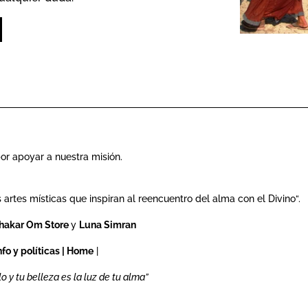
or apoyar a nuestra misión.
 artes místicas que inspiran al reencuentro del alma con el Divino“.
hakar Om Store
y
Luna Simran
nfo y políticas
|
Home
|
o y tu belleza es la luz de tu alma”