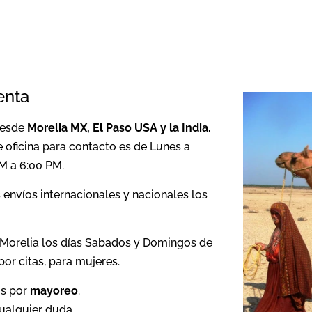
enta
 desde
Morelia MX, El Paso USA y la India.
 oficina para contacto es de Lunes a
M a 6:00 PM.
envíos internacionales y nacionales los
 Morelia los días Sabados y Domingos de
or citas, para mujeres.
s por
mayoreo
.
ualquier duda.