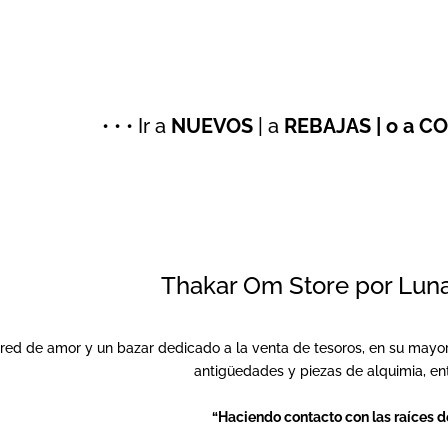
• • • Ir a
NUEVOS
| a
REBAJAS | o a
CO
Thakar Om Store por Lun
red de amor y un bazar dedicado a la venta de tesoros, en su mayoría
antigüedades y piezas de alquimia, ent
“Haciendo contacto con las raíces de