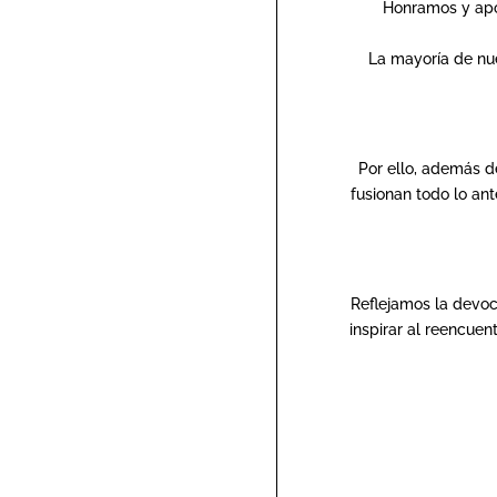
Honramos y apoy
La mayoría de nue
Por ello, además d
fusionan todo lo ant
Reflejamos la devoc
inspirar al reencue