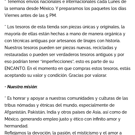
* Tenemos envíos nacionales e internacionales cada Lunes de
la semana desde México. Y preparamos los paquetes los días
Viernes antes de las 5 PM.
* Los tesoros de esta tienda son piezas únicas y originales, la
mayoría de ellas están hechas a mano de manera orgánica y
con técnicas antiguas por artesanos de linajes con historia.
Nuestros tesoros pueden ser piezas nuevas, recicladas y
restauradas o pueden ser verdaderos tesoros antiguos y por
eso podrían tener “imperfecciones”, esto es parte de su
ENCANTO. En el momento en que compras estos tesoros, estás
aceptando su valor y condición. Gracias por valorar.
•
Nuestra
misión
:
* Es honrar y apoyar a nuestras comunidades y culturas de las
tribus nómadas y étnicas del mundo, especialmente de
Afganistán, Pakistán, India y otros países de Asia, así como de
México, generando empleo justo y ético con infinito amor y
hermandad.
Reflejamos la devoción, la pasión, el misticismo y el amor a