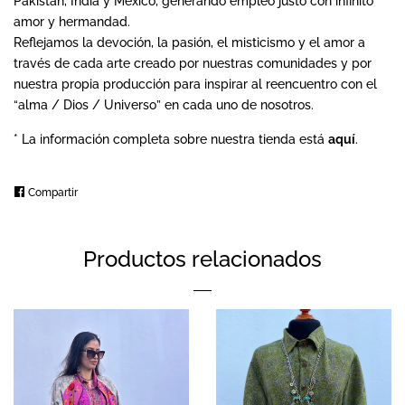
Pakistán, India y México, generando empleo justo con infinito
amor y hermandad.
Reflejamos la devoción, la pasión, el misticismo y el amor a
través de cada arte creado por nuestras comunidades y por
nuestra propia producción para inspirar al reencuentro con el
“alma / Dios / Universo” en cada uno de nosotros.
* La información completa sobre nuestra tienda está
aquí
.
Compartir
Compartir
en
Facebook
Productos relacionados